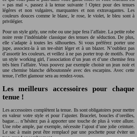
« pas mal », passez à la tenue suivante ! Optez pour des tenues
légères et non vulgaires, marquantes et non extravagantes. Les
couleurs douces comme le blanc, le rose, le violet, le bleu sont à
privilégier.
Pour un style girly, une robe ou une jupe fera l’affaire. La petite robe
noire reste l’indéniable classique des tenues de séduction. De plus,
elle s’adapte à toutes les silhouettes. Si vous préférez porter une
jupe, associez-la à un tee-shirt léger et à un blazer. N’oubliez pas
d’assortir les couleurs, et veillez à ne pas porter trop de motifs. Pour
un style working girl, l’association d’un jean et d’une chemise fera
très bien l’affaire. Vous pouvez par exemple choisir un jean noir et
une chemise blanche déboutonnée avec des escarpins. Avec cette
tenue, l’effet glamour sera au rendez-vous.
Les meilleurs accessoires pour chaque
tenue !
Les accessoires complètent la tenue. Ils sont obligatoires pour mettre
en valeur votre style et pour l’ajuster. Bracelet, boucles d’oreilles,
bague… n’hésitez pas à apporter une touche de plus à votre allure.
Une robe ample, par exemple, nécessite l’ajout d’une jolie ceinture.
Le sac à main peut être remplacé par une pochette pour éviter un