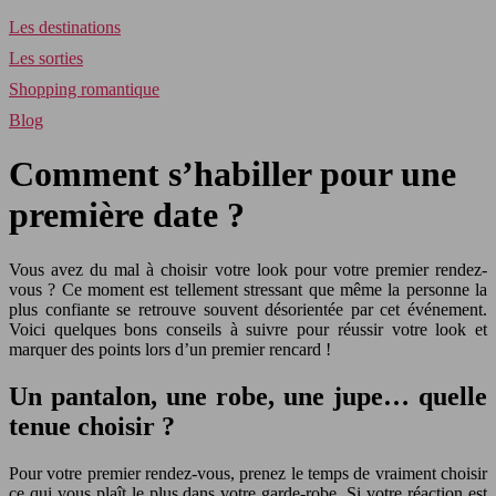
Les destinations
Les sorties
Shopping romantique
Blog
Comment s’habiller pour une
première date ?
Vous avez du mal à choisir votre look pour votre premier rendez-
vous ? Ce moment est tellement stressant que même la personne la
plus confiante se retrouve souvent désorientée par cet événement.
Voici quelques bons conseils à suivre pour réussir votre look et
marquer des points lors d’un premier rencard !
Un pantalon, une robe, une jupe… quelle
tenue choisir ?
Pour votre premier rendez-vous, prenez le temps de vraiment choisir
ce qui vous plaît le plus dans votre garde-robe. Si votre réaction est