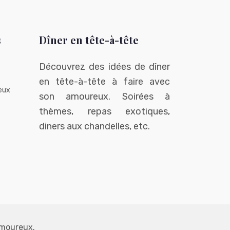
s
Dîner en tête-à-tête
Découvrez des idées de dîner
en tête-à-tête à faire avec
eux
son amoureux. Soirées à
thèmes, repas exotiques,
diners aux chandelles, etc.
 amoureux.