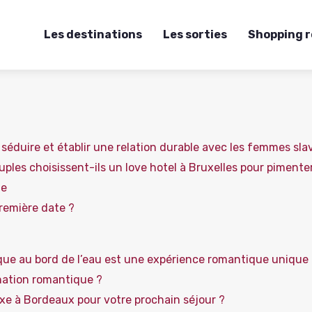
Les destinations
Les sorties
Shopping 
éduire et établir une relation durable avec les femmes sla
uples choisissent-ils un love hotel à Bruxelles pour pimente
le
remière date ?
ue au bord de l’eau est une expérience romantique unique
nation romantique ?
uxe à Bordeaux pour votre prochain séjour ?