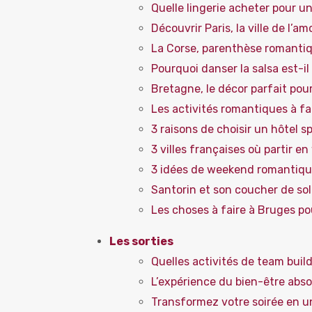
Quelle lingerie acheter pour u
Découvrir Paris, la ville de l’a
La Corse, parenthèse romantiqu
Pourquoi danser la salsa est-il
Bretagne, le décor parfait pou
Les activités romantiques à fa
3 raisons de choisir un hôtel 
3 villes françaises où partir 
3 idées de weekend romantiqu
Santorin et son coucher de sol
Les choses à faire à Bruges p
Les sorties
Quelles activités de team buil
L’expérience du bien-être abso
Transformez votre soirée en u