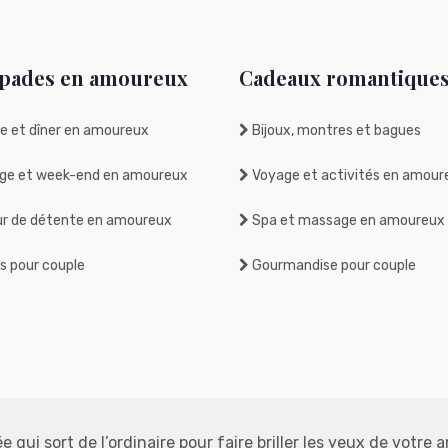
pades en amoureux
Cadeaux romantique
e et dîner en amoureux
Bijoux, montres et bagues
ge et week-end en amoureux
Voyage et activités en amour
r de détente en amoureux
Spa et massage en amoureux
rs pour couple
Gourmandise pour couple
e qui sort de l’ordinaire pour faire briller les yeux de votre