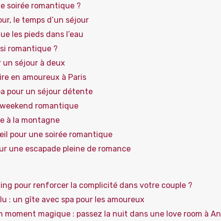
ne soirée romantique ?
mour, le temps d’un séjour
e les pieds dans l’eau
 si romantique ?
r un séjour à deux
ire en amoureux à Paris
spa pour un séjour détente
en weekend romantique
e à la montagne
eil pour une soirée romantique
our une escapade pleine de romance
ding pour renforcer la complicité dans votre couple ?
lu : un gîte avec spa pour les amoureux
n moment magique : passez la nuit dans une love room à A