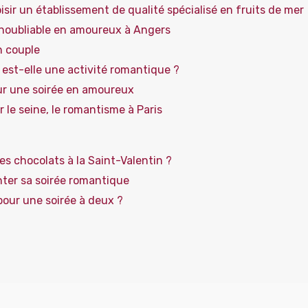
isir un établissement de qualité spécialisé en fruits de mer
inoubliable en amoureux à Angers
en couple
est-elle une activité romantique ?
pour une soirée en amoureux
le seine, le romantisme à Paris
 des chocolats à la Saint-Valentin ?
ter sa soirée romantique
pour une soirée à deux ?